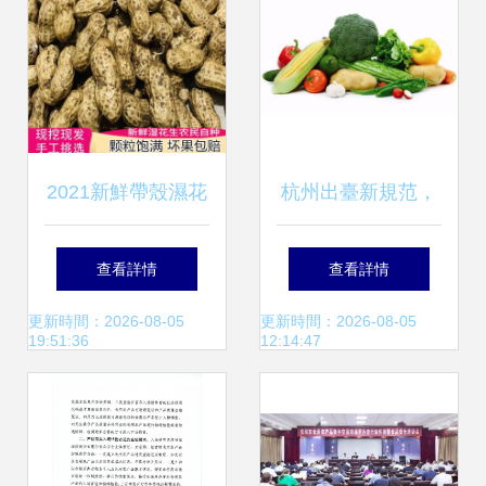
2021新鮮帶殼濕花
杭州出臺新規范，
生 當季現挖的農家
果蔬水產畜禽產品
查看詳情
查看詳情
美味
批發有章可循
更新時間：2026-08-05
更新時間：2026-08-05
19:51:36
12:14:47