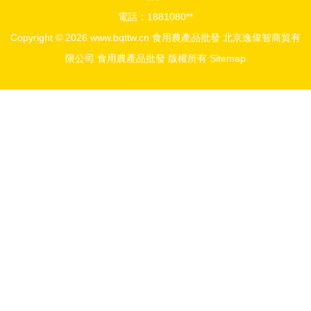
電話：1881080**
Copyright © 2026
www.bqttw.cn
食用農產品批發
北京逸偉智商貿有
限公司
食用農產品批發
版權所有
Sitemap