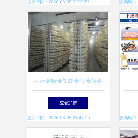
產品供應鏈升級
用農
更新時間：2026-08-05 22:05:51
更新時間：20
河南名特優新農產品 安陽杏
鮑菇的食用與批發價值
查看詳情
更新時間：2026-08-05 21:47:29
更新時間：20