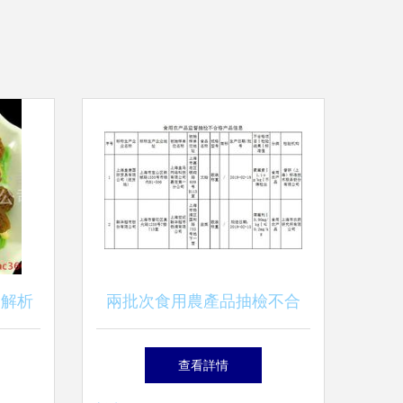
 解析
兩批次食用農產品抽檢不合
發渠道
格，均來自大型企業與批發市
查看詳情