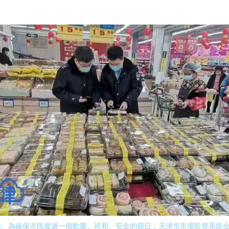
加。為確保市民度過一個歡樂、祥和、安全的節日，天津市市場監管系統