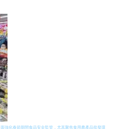
全面強化春節期間食品安全監管，尤其聚焦食用農產品批發環