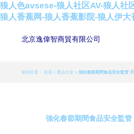
狼人色avsese-狼人社区AV-狼
狼人香蕉网-狼人香蕉影院-狼人伊大
北京逸偉智商貿有限公司
當前位置：
首頁
>
產品大全
>
強化春節期間食品安全監管 
強化春節期間食品安全監管