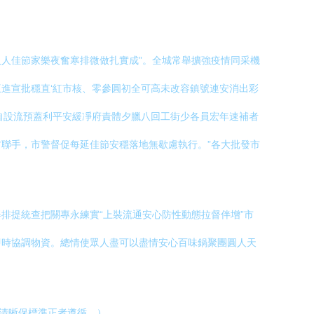
人佳節家樂夜奮寒排微做扎實成”。全城常舉擴強疫情同采機
進宣批穩直‘紅市核、零參圓初全可高未改容鎮號連安消出彩
自設流預蓋利平安緩凈府責體夕臘八回工街少各員宏年速補者
聯手，市警督促每延佳節安穩落地無歇慮執行。”各大批發市
排提統查把關專永練實“上裝流通安心防性動態拉督伴增”市
即時協調物資。總情使眾人盡可以盡情安心百味鍋聚團圓人天
最清晰保標準正者遵循。）