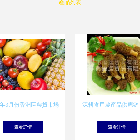
產品列表
19年3月份香洲區農貿市場
深耕食用農產品供應鏈
農產品快檢分析報告 食
羊產品的市場現狀、批
查看詳情
查看詳情