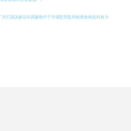
”共打講讀參后生調參動中于市場監管監局相應食林批列有力