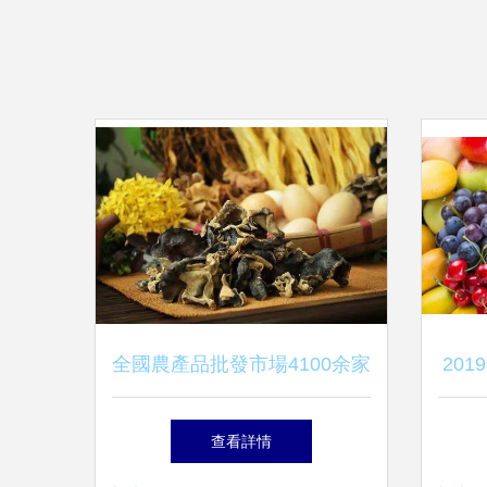
全國農產品批發市場4100余家
20
農批市場現代化需加速食用農
食用
查看詳情